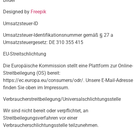
Bilder
Designed by
Freepik
Umsatzsteuer-ID
Umsatzsteuer-Identifikationsnummer gemäß § 27 a
Umsatzsteuergesetz: DE 310 355 415
EU-Streitschlichtung
Die Europäische Kommission stellt eine Plattform zur Online-
Streitbeilegung (OS) bereit:
https://ec.europa.eu/consumers/odr/. Unsere E-Mail-Adresse
finden Sie oben im Impressum.
Verbraucher­streit­beilegung/Universal­schlichtungs­stelle
Wir sind nicht bereit oder verpflichtet, an
Streitbeilegungsverfahren vor einer
Verbraucherschlichtungsstelle teilzunehmen.